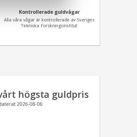
Kontrollerade guldvågar
Alla våra vågar är kontrollerade av Sveriges
Tekniska Forskningsinstitut
l vårt högsta guldpris
aterat 2026-08-06