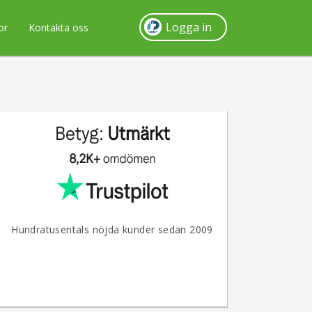
Logga in
or
Kontakta oss
Hundratusentals nöjda kunder sedan 2009