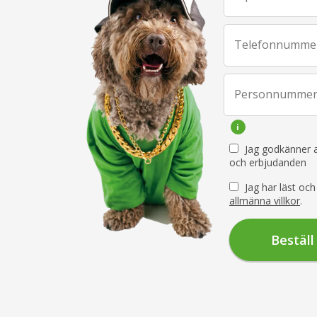
Telefonnumme
Personnumme
Jag godkänner a
och erbjudanden
Jag har läst o
allmänna villkor
.