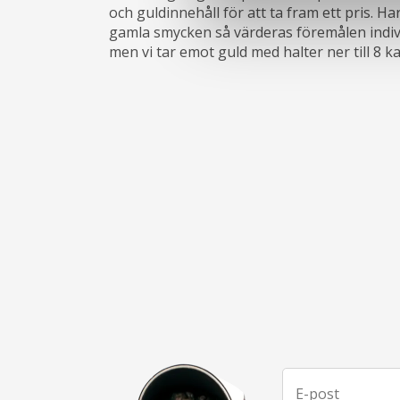
och guldinnehåll för att ta fram ett pris. Ha
gamla smycken så värderas föremålen individ
men vi tar emot guld med halter ner till 8 ka
E-post