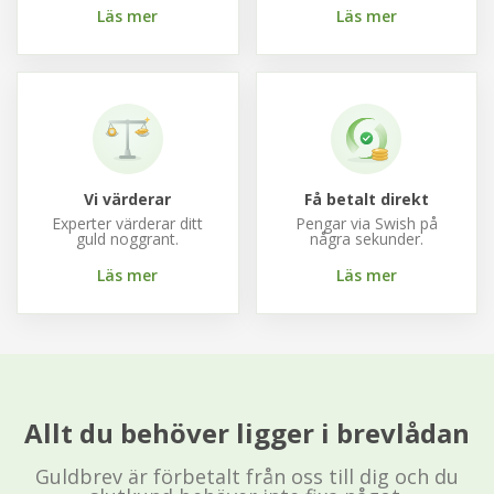
Läs mer
Läs mer
Kontakta oss
Vi värderar
Få betalt direkt
Experter värderar ditt
Pengar via Swish på
guld noggrant.
några sekunder.
Läs mer
Läs mer
Allt du behöver ligger i brevlådan
Guldbrev är förbetalt från oss till dig och du