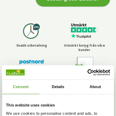
Snabb utbetalning
Utmärkt betyg från våra
kunder
Spårbart genom Postens
Gratis frakt och retur
REK-brev
Consent
Details
About
This website uses cookies
We use cookies to personalise content and ads, to