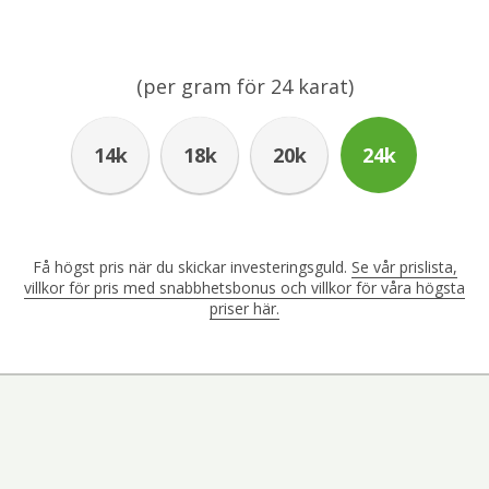
(per gram för
24
karat)
14k
18k
20k
24k
Få högst pris när du skickar investeringsguld.
Se vår prislista,
villkor för pris med snabbhetsbonus och villkor för våra högsta
priser här.