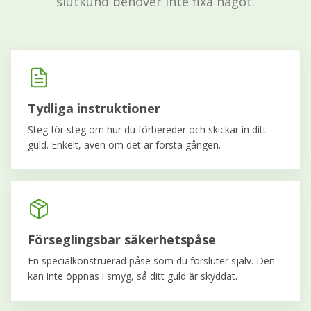
slutkund behöver inte fixa något.
Tydliga instruktioner
Steg för steg om hur du förbereder och skickar in ditt
guld. Enkelt, även om det är första gången.
Förseglingsbar säkerhetspåse
En specialkonstruerad påse som du försluter själv. Den
kan inte öppnas i smyg, så ditt guld är skyddat.