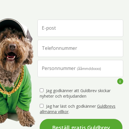
E-post
Telefonnummer
Personnummer
(ååmmddxxxx)
Jag godkänner att Guldbrev skickar
nyheter och erbjudanden
Jag har läst och godkänner
Guldbrevs
allmänna villkor
.