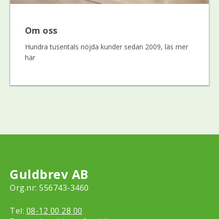
Om oss
Hundra tusentals nöjda kunder sedan 2009, läs mer
här
Guldbrev AB
Org.nr: 556743-3460
Tel:
08-12 00 28 00