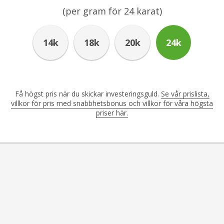
(per gram för
24
karat)
14k
18k
20k
24k
Få högst pris när du skickar investeringsguld.
Se vår prislista,
villkor för pris med snabbhetsbonus och villkor för våra högsta
priser här.