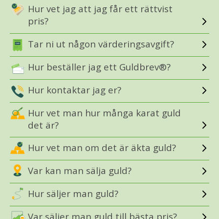
Hur vet jag att jag får ett rättvist
pris?
Tar ni ut någon värderingsavgift?
Hur beställer jag ett Guldbrev®?
Hur kontaktar jag er?
Hur vet man hur många karat guld
det är?
Hur vet man om det är äkta guld?
Var kan man sälja guld?
Hur säljer man guld?
Var säljer man guld till bästa pris?