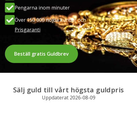
Pengarna inom minuter
Kontakta oss
Över 150 000 nöjda kunder och
Prisgaranti
Beställ gratis Guldbrev
Sälj guld till vårt högsta guldpris
Uppdaterat 2026-08-09