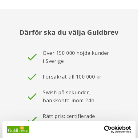
Därför ska du välja Guldbrev
Över 150 000 nöjda kunder
i Sverige
Försäkrat till 100 000 kr
Swish på sekunder,
bankkonto inom 24h
Rätt pris: certifierade
vågar och Prisgaranti