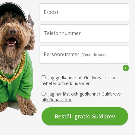
E-post
Telefonnummer
Personnummer
(ååmmddxxxx)
Jag godkänner att Guldbrev skickar
nyheter och erbjudanden
Jag har läst och godkänner
Guldbrevs
allmänna villkor
.