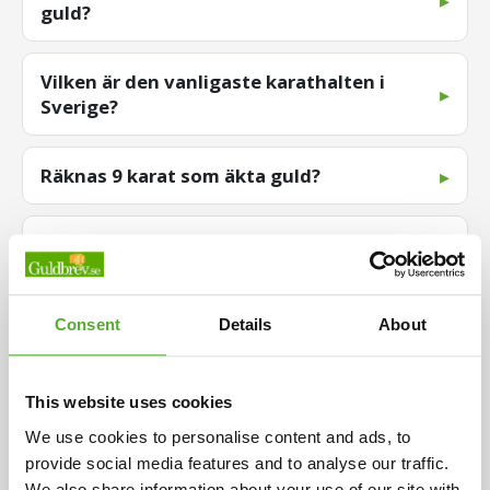
guld?
Vilken är den vanligaste karathalten i
Sverige?
Räknas 9 karat som äkta guld?
Måste guld vara stämplat?
Hur mycket är mitt guld värt?
Consent
Details
About
This website uses cookies
Trustpilot
We use cookies to personalise content and ads, to
provide social media features and to analyse our traffic.
We also share information about your use of our site with