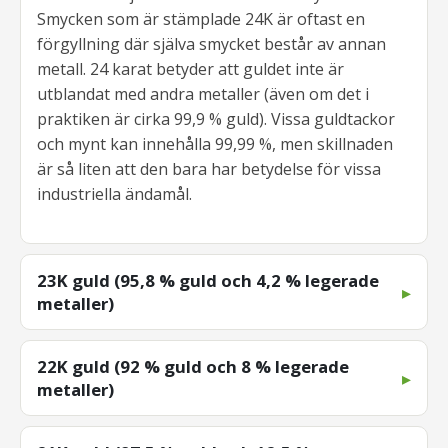
Smycken som är stämplade 24K är oftast en
förgyllning där själva smycket består av annan
metall. 24 karat betyder att guldet inte är
utblandat med andra metaller (även om det i
praktiken är cirka 99,9 % guld). Vissa guldtackor
och mynt kan innehålla 99,99 %, men skillnaden
är så liten att den bara har betydelse för vissa
industriella ändamål.
23K guld (95,8 % guld och 4,2 % legerade
metaller)
22K guld (92 % guld och 8 % legerade
metaller)