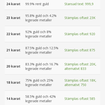
24 karat
99.9% rent guld
Stansad text: 999,9
Kontakta oss
95.8% guld och 4.2%
23 karat
Stämplas oftast 23K
legerade metaller
92% guld och 8%
22 karat
Stämplas oftast 920
legerade metaller
87.5% guld och 12.5%
21 karat
Stämplas oftast 875
legerade metaller
83.3% guld och 16.7%
Stämplas oftast 20K,
20 karat
legerade metaller
alternativt 833
75% guld och 25%
Stämplas oftast 18K,
18 karat
legerade metaller
alternativt 750
58.5% guld och 42%
14 karat
Stämplas oftast 585
legerade metaller