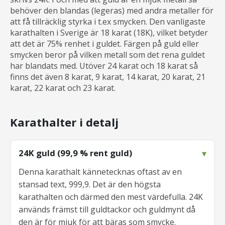
behöver den blandas (legeras) med andra metaller för
att få tillräcklig styrka i t.ex smycken. Den vanligaste
karathalten i Sverige är 18 karat (18K), vilket betyder
att det är 75% renhet i guldet. Färgen på guld eller
smycken beror på vilken metall som det rena guldet
har blandats med. Utöver 24 karat och 18 karat så
finns det även 8 karat, 9 karat, 14 karat, 20 karat, 21
karat, 22 karat och 23 karat.
Karathalter i detalj
24K guld (99,9 % rent guld)
Denna karathalt kännetecknas oftast av en
stansad text, 999,9. Det är den högsta
karathalten och därmed den mest värdefulla. 24K
används främst till guldtackor och guldmynt då
den är för mjuk för att bäras som smycke.