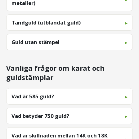
metaller)
Tandguld (utblandat guld)
Guld utan stämpel
Vanliga frågor om karat och
guldstämplar
Vad är 585 guld?
Vad betyder 750 guld?
Vad är skillnaden mellan 14K och 18K