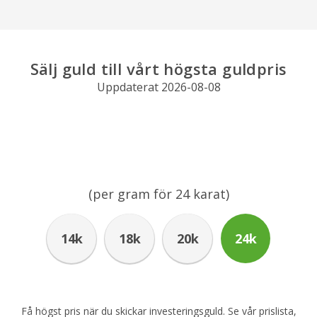
Sälj guld till vårt högsta guldpris
Uppdaterat 2026-08-08
(per gram för
24
karat)
14k
18k
20k
24k
Få högst pris när du skickar investeringsguld.
Se vår prislista,