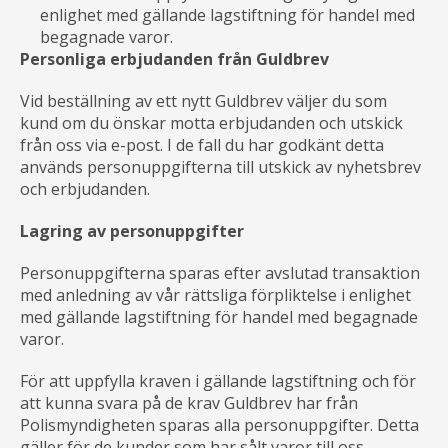
enlighet med gällande lagstiftning för handel med
begagnade varor.
Personliga erbjudanden från Guldbrev
Vid beställning av ett nytt Guldbrev väljer du som
kund om du önskar motta erbjudanden och utskick
från oss via e-post. I de fall du har godkänt detta
används personuppgifterna till utskick av nyhetsbrev
och erbjudanden.
Lagring av personuppgifter
Personuppgifterna sparas efter avslutad transaktion
med anledning av vår rättsliga förpliktelse i enlighet
med gällande lagstiftning för handel med begagnade
varor.
För att uppfylla kraven i gällande lagstiftning och för
att kunna svara på de krav Guldbrev har från
Polismyndigheten sparas alla personuppgifter. Detta
gäller för de kunder som har sålt varor till oss.