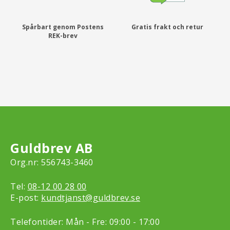
Spårbart genom Postens
Gratis frakt och retur
REK-brev
Guldbrev AB
Org.nr: 556743-3460
Tel:
08-12 00 28 00
E-post:
kundtjanst@guldbrev.se
Telefontider: Mån - Fre: 09:00 - 17:00